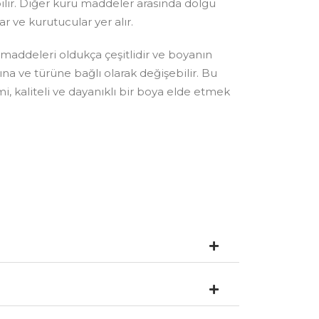
ilir. Diğer kuru maddeler arasında dolgu
lar ve kurutucular yer alır.
maddeleri oldukça çeşitlidir ve boyanın
ına ve türüne bağlı olarak değişebilir. Bu
 kaliteli ve dayanıklı bir boya elde etmek