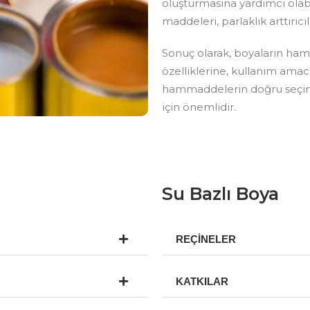
oluşturmasına yardımcı olab
maddeleri, parlaklık arttırıcı
Sonuç olarak, boyaların ham
özelliklerine, kullanım amac
hammaddelerin doğru seçimi,
için önemlidir.
Su Bazlı Boya
REÇİNELER
KATKILAR