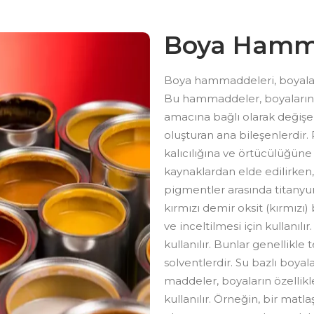
Boya Hamm
Boya hammaddeleri, boyaları
Bu hammaddeler, boyaların ö
amacına bağlı olarak değişeb
oluşturan ana bileşenlerdir. 
kalıcılığına ve örtücülüğüne
kaynaklardan elde edilirken, 
pigmentler arasında titanyum 
kırmızı demir oksit (kırmızı)
ve inceltilmesi için kullanılı
kullanılır. Bunlar genellikle
solventlerdir. Su bazlı boyalar
maddeler, boyaların özellikl
kullanılır. Örneğin, bir matl