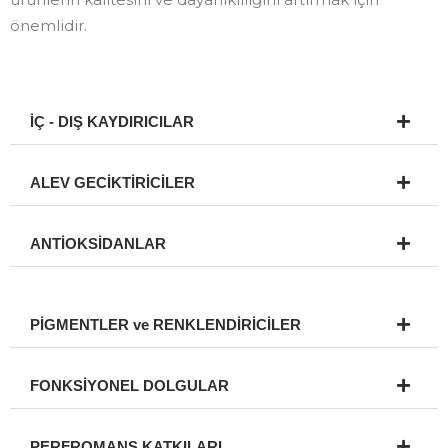
önemlidir.
İÇ - DIŞ KAYDIRICILAR
ALEV GECİKTİRİCİLER
ANTİOKSİDANLAR
PİGMENTLER ve RENKLENDİRİCİLER
FONKSİYONEL DOLGULAR
PERFROMANS KATKILARI