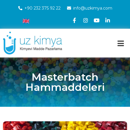
+90 232 375 92 22
info@uzkimya.com
Masterbatch
Hammaddeleri