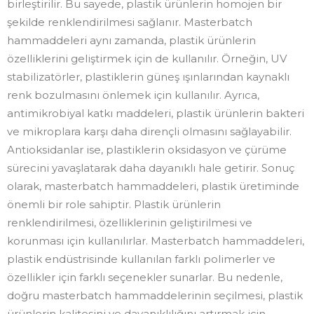
birleştirilir. Bu sayede, plastik ürünlerin homojen bir
şekilde renklendirilmesi sağlanır. Masterbatch
hammaddeleri aynı zamanda, plastik ürünlerin
özelliklerini geliştirmek için de kullanılır. Örneğin, UV
stabilizatörler, plastiklerin güneş ışınlarından kaynaklı
renk bozulmasını önlemek için kullanılır. Ayrıca,
antimikrobiyal katkı maddeleri, plastik ürünlerin bakteri
ve mikroplara karşı daha dirençli olmasını sağlayabilir.
Antioksidanlar ise, plastiklerin oksidasyon ve çürüme
sürecini yavaşlatarak daha dayanıklı hale getirir. Sonuç
olarak, masterbatch hammaddeleri, plastik üretiminde
önemli bir role sahiptir. Plastik ürünlerin
renklendirilmesi, özelliklerinin geliştirilmesi ve
korunması için kullanılırlar. Masterbatch hammaddeleri,
plastik endüstrisinde kullanılan farklı polimerler ve
özellikler için farklı seçenekler sunarlar. Bu nedenle,
doğru masterbatch hammaddelerinin seçilmesi, plastik
ürünlerin kalitesini ve dayanıklılığını artırmak için