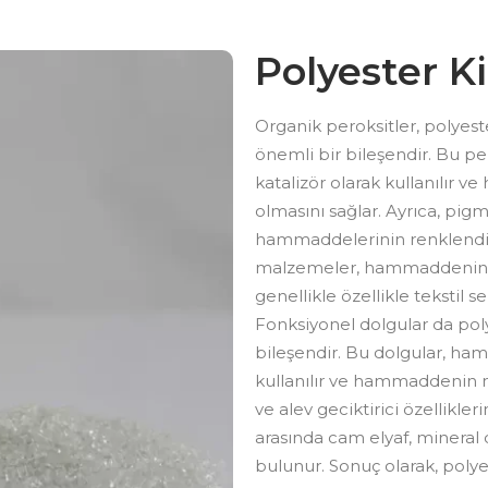
Polyester K
Organik peroksitler, polyes
önemli bir bileşendir. Bu p
katalizör olarak kullanılır 
olmasını sağlar. Ayrıca, pig
hammaddelerinin renklendiri
malzemeler, hammaddenin ist
genellikle özellikle tekstil 
Fonksiyonel dolgular da pol
bileşendir. Bu dolgular, ham
kullanılır ve hammaddenin mek
ve alev geciktirici özellikler
arasında cam elyaf, mineral
bulunur. Sonuç olarak, poly