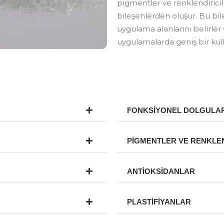
pigmentler ve renklendiricile
bileşenlerden oluşur. Bu bi
uygulama alanlarını belirle
uygulamalarda geniş bir kull
FONKSİYONEL DOLGULA
PİGMENTLER VE RENKLEN
ANTİOKSİDANLAR
PLASTİFİYANLAR