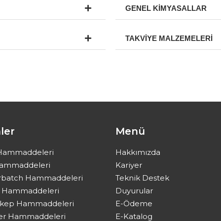
GENEL KİMYASALLAR
TAKVİYE MALZEMELERİ
ler
Menü
Hammaddeleri
Hakkımızda
Hammaddeleri
Kariyer
rbatch Hammaddeleri
Teknik Destek
ik Hammaddeleri
Duyurular
kep Hammaddeleri
E-Ödeme
r Hammaddeleri
E-Katalog