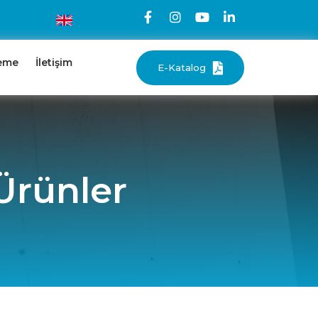
eme
İletişim
E-Katalog
Ürünler