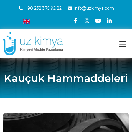
+90 232 375 92 22
info@uzkimya.com
Kauçuk Hammaddeleri