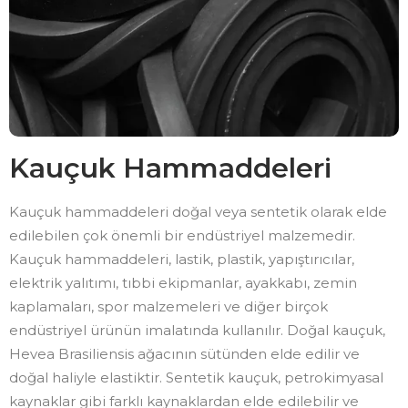
Kauçuk Hammaddeleri
Kauçuk hammaddeleri doğal veya sentetik olarak elde
edilebilen çok önemli bir endüstriyel malzemedir.
Kauçuk hammaddeleri, lastik, plastik, yapıştırıcılar,
elektrik yalıtımı, tıbbi ekipmanlar, ayakkabı, zemin
kaplamaları, spor malzemeleri ve diğer birçok
endüstriyel ürünün imalatında kullanılır. Doğal kauçuk,
Hevea Brasiliensis ağacının sütünden elde edilir ve
doğal haliyle elastiktir. Sentetik kauçuk, petrokimyasal
kaynaklar gibi farklı kaynaklardan elde edilebilir ve