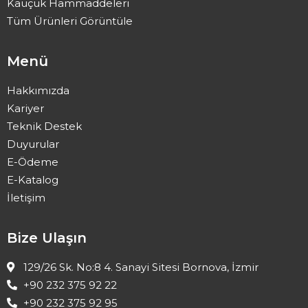
Kauçuk Hammaddeleri
Tüm Ürünleri Görüntüle
Menü
Hakkımızda
Kariyer
Teknik Destek
Duyurular
E-Ödeme
E-Katalog
İletişim
Bize Ulaşın
129/26 Sk. No:8 4. Sanayi Sitesi Bornova, İzmir
+90 232 375 92 22
+90 232 375 92 95