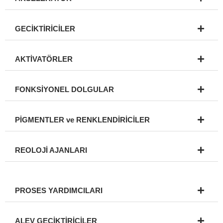
GECİKTİRİCİLER
AKTİVATÖRLER
FONKSİYONEL DOLGULAR
PİGMENTLER ve RENKLENDİRİCİLER
REOLOJİ AJANLARI
PROSES YARDIMCILARI
ALEV GECİKTİRİCİLER