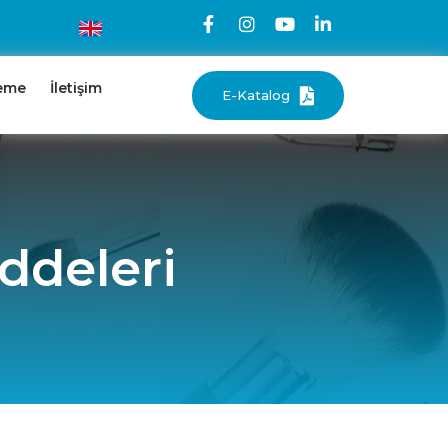
eme
İletişim
E-Katalog
deleri