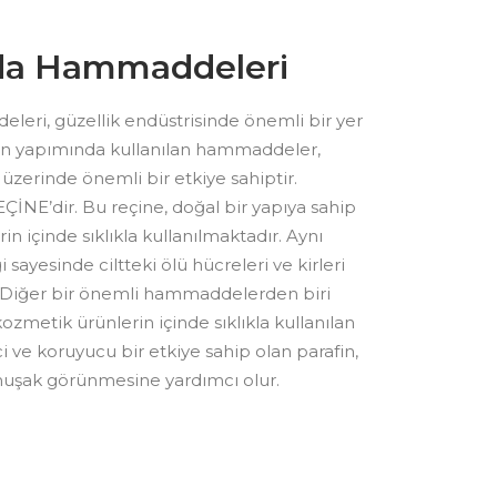
da Hammaddeleri
eri, güzellik endüstrisinde önemli bir yer
rin yapımında kullanılan hammaddeler,
ği üzerinde önemli bir etkiye sahiptir.
NE’dir. Bu reçine, doğal bir yapıya sahip
n içinde sıklıkla kullanılmaktadır. Aynı
 sayesinde ciltteki ölü hücreleri ve kirleri
 Diğer bir önemli hammaddelerden biri
metik ürünlerin içinde sıklıkla kullanılan
ci ve koruyucu bir etkiye sahip olan parafin,
muşak görünmesine yardımcı olur.