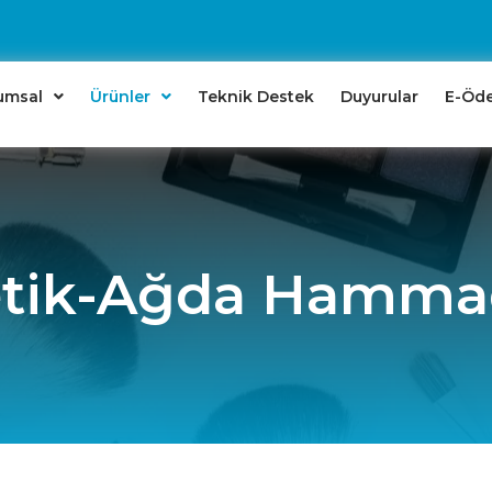
umsal
Ürünler
Teknik Destek
Duyurular
E-Öd
tik-Ağda Hammad